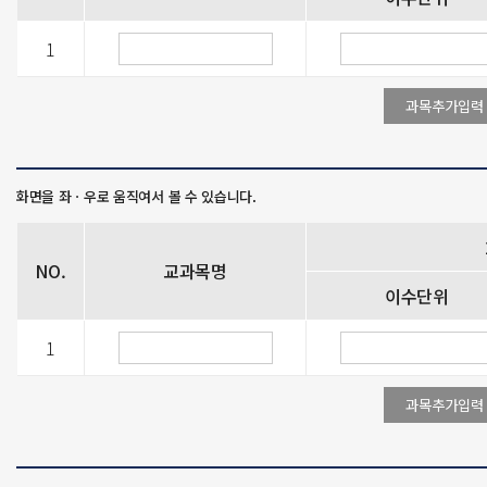
1
NO.
교과목명
이수단위
1