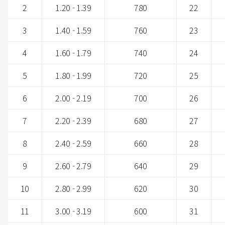
2
1.20 - 1.39
780
22
3
1.40 - 1.59
760
23
4
1.60 - 1.79
740
24
5
1.80 - 1.99
720
25
6
2.00 - 2.19
700
26
7
2.20 - 2.39
680
27
8
2.40 - 2.59
660
28
9
2.60 - 2.79
640
29
10
2.80 - 2.99
620
30
11
3.00 - 3.19
600
31