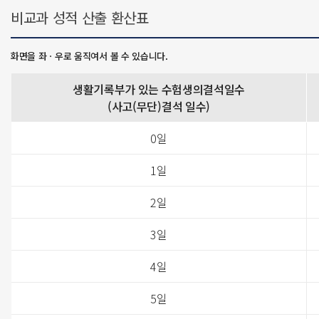
비교과 성적 산출 환산표
생활기록부가 있는 수험생의결석일수
(사고(무단)결석 일수)
0일
1일
2일
3일
4일
5일