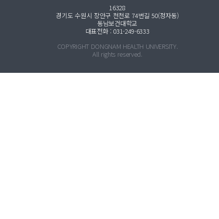
16328
경기도 수원시 장안구 천천로 74번길 50(정자동)
동남보건대학교
대표전화 : 031-249-6333
COPYRIGHT DONGNAM HEALTH UNIVERSITY.
All rights reserved.