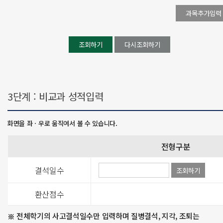
3단계 : 비교과 성적입력
전형구분
결석일수
환산점수
전체학기의 사고결석일수만 입력하며 질병결석, 지각, 조퇴는