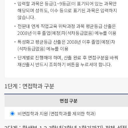
입력할 과목은 등급(1~9등급)이 표기되어 있는 과목만
해당되며 성취도, 이수 등으로 표기된 과목은 입력하지
않습니다.
전문대 연계 직업교육 위탁과정 과목 평균등급 산출은
2008년 이후 졸업(예정)자(석차등급없음) 메뉴를 이용
특성화고 평균등급 산출은 2008년 이후 졸업(예정)자
(석차등급없음) 메뉴를 이용
단계별로 진행해야 하며, 산출 완료 후 면접구분을 바꿔
재산출시 반드시 조회하기 버튼을 누르셔야 합니다.
1단계 : 면접학과 구분
면접 구분
비면접학과 지원 (면접학과를 제외한 학과)
2단계 : 학생부 1,2,3학년(3학년 1학기까지) 전체 성적