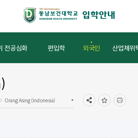
위 전공심화
편입학
외국인
산업체위
)
Orang Asing (Indonesia)