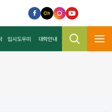
탁
입시도우미
대학안내